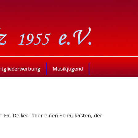
itgliederwerbung
Musikjugend
r Fa. Delker, über einen Schaukasten, der