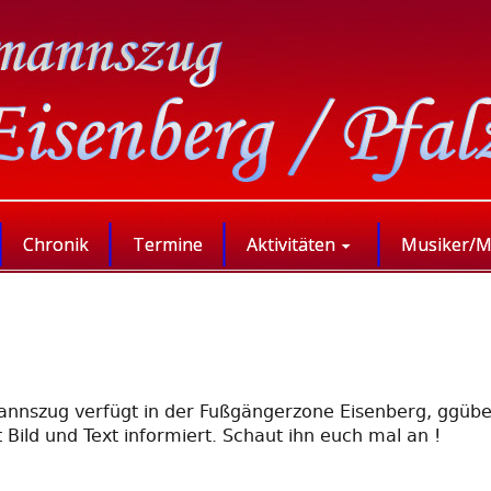
Chronik
Termine
Aktivitäten
Musiker/M
lmannszug verfügt in der Fußgängerzone Eisenberg, ggübe
Bild und Text informiert. Schaut ihn euch mal an !